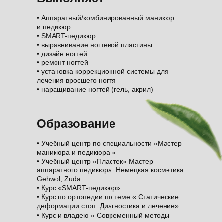
• Аппаратный/комбинированный маникюр
и педикюр
• SMART-педикюр
• выравнивание ногтевой пластины
• дизайн ногтей
• ремонт ногтей
• установка коррекционной системы для
лечения вросшего ногтя
• наращивание ногтей (гель, акрил)
Образование
• Учебный центр по специальности «Мастер
маникюра и педикюра »
• Учебный центр «Пластек» Мастер
аппаратного педикюра. Немецкая косметика
Gehwol, Zuda
• Курс «SMART-педикюр»
• Курс по ортопедии по теме « Статические
деформации стоп. Диагностика и лечение»
• Курс и владею « Современный методы