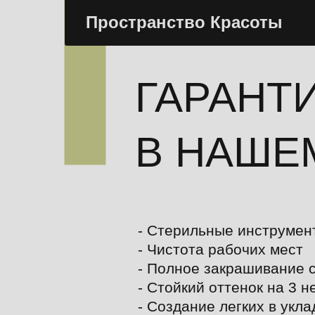
Пространство Красоты
ГАРАНТ
В НАШЕ
- Стерильные инструмен
- Чистота рабочих мест
- Полное закрашивание 
- Стойкий оттенок на 3 н
- Создание легких в укла