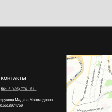
КОНТАКТЫ
тел. 8 (495) 776 - 51 - 56
зрукова Мадина Магомедовна
15518974759