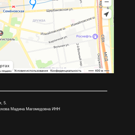
, 5.
рукова Мадина Магомедовна ИНН