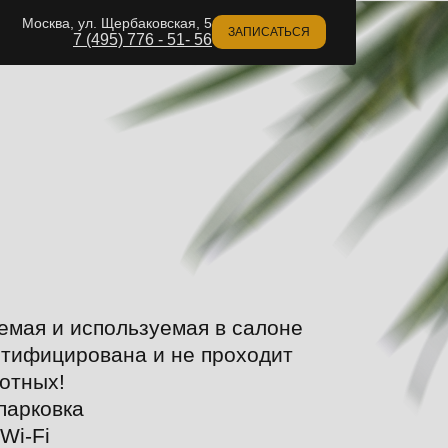
Москва, ул. Щербаковская, 5
ЗАПИСАТЬСЯ
7 (495) 776 - 51- 56
аемая и используемая в салоне
ртифицирована и не проходит
вотных!
парковка
Wi-Fi