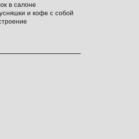
лок в салоне
кусняшки и кофе с собой
строение