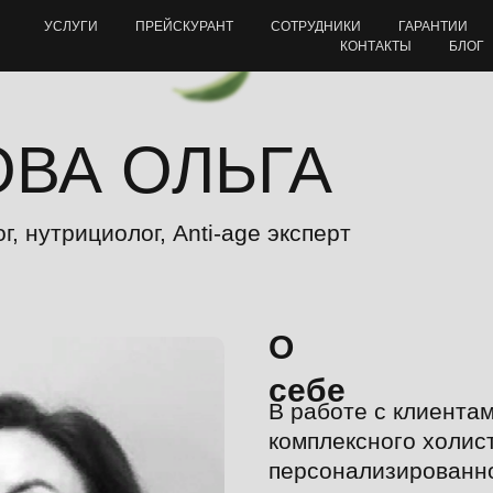
УСЛУГИ
ПРЕЙСКУРАНТ
СОТРУДНИКИ
ГАРАНТИИ
КОНТАКТЫ
БЛОГ
ОВА ОЛЬГА
, нутрициолог, Аnti-age эксперт
О
себе
В работе с клиента
комплексного холис
персонализированно