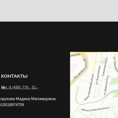
КОНТАКТЫ
тел. 8 (495) 776 - 51 - 56
зрукова Мадина Магомедовна
15518974759