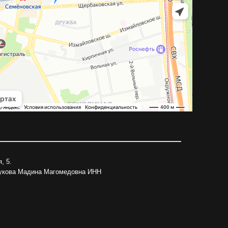
, 5.
рукова Мадина Магомедовна ИНН