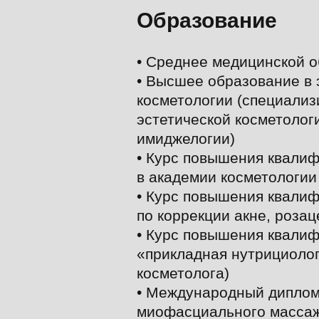
Образование
• Среднее медицинской 
• Высшее образование в 
косметологии (специализ
эстетической косметолог
имиджелогии)
• Курс повышения квали
в академии косметологии
• Курс повышения квали
по коррекции акне, розац
• Курс повышения квали
«прикладная нутрициолог
косметолога)
• Международный диплом
миофасциального масса