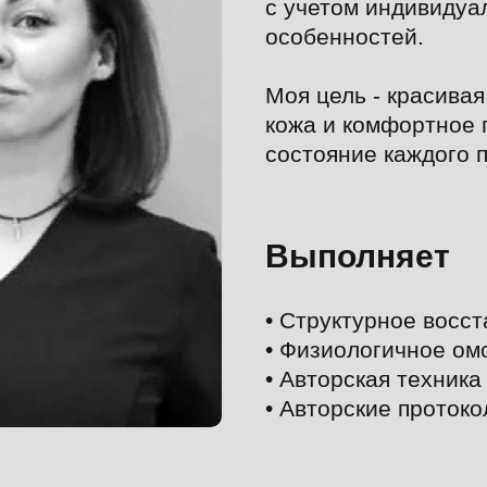
с учетом индивидуа
особенностей.
Моя цель - красивая
кожа и комфортное 
состояние каждого 
Выполняет
• Структурное восс
• Физиологичное о
• Авторская техник
• Авторские проток